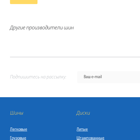
Другие производители шин
Подпишитесь на рассылку:
Шины
Диски
Легковые
Литые
Грузовые
Штампованные