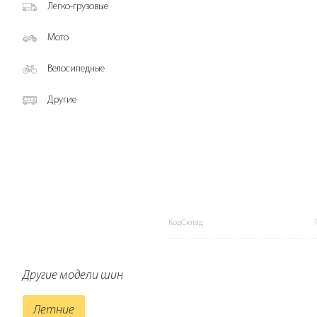
Легко-грузовые
Мото
Велосипедные
Другие
КодСклад
Другие модели шин
Летние