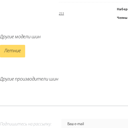
Набер
253
Челны
Другие модели шин
Летние
Другие производители шин
Подпишитесь на рассылку: