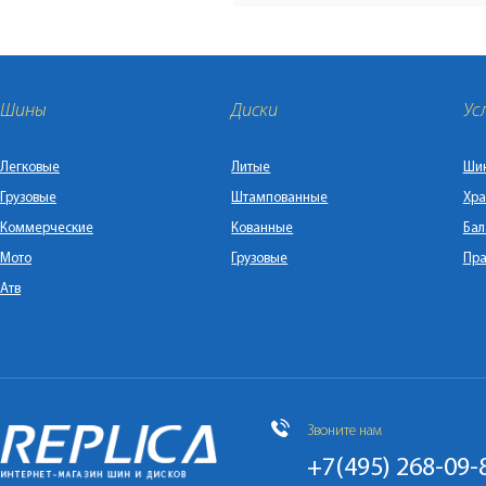
Шины
Диски
Ус
Легковые
Литые
Ши
Грузовые
Штампованные
Хра
Коммерческие
Кованные
Бал
Мото
Грузовые
Пра
Атв
Звоните нам
+7(495) 268-09-