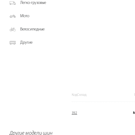
Легко-грузовые
Мото
Велосипедные
Другие
КодСклад
392
Другие модели шин