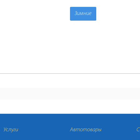
Зимние
Услуги
Автотовары
С