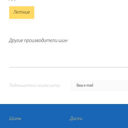
Летние
Другие производители шин
Подпишитесь на рассылку:
Шины
Диски