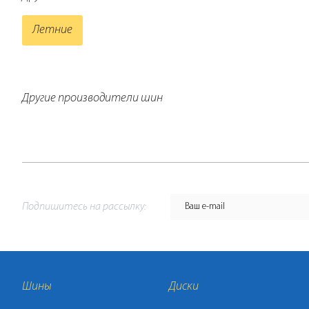
Летние
Другие производители шин
Подпишитесь на рассылку:
Шины
Диски