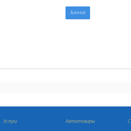
Зимние
Услуги
Автотовары
С