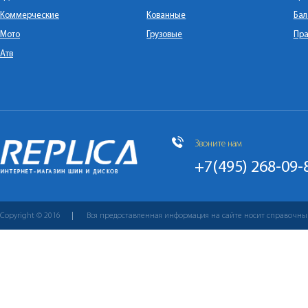
Коммерческие
Кованные
Бал
Мото
Грузовые
Пра
Атв
Звоните нам
+7(495) 268-09-
Copyright © 2016
Вся предоставленная информация на сайте носит справочны