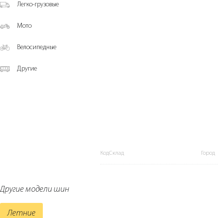
Легко-грузовые
Мото
Велосипедные
Другие
КодСклад
Город
Другие модели шин
Летние