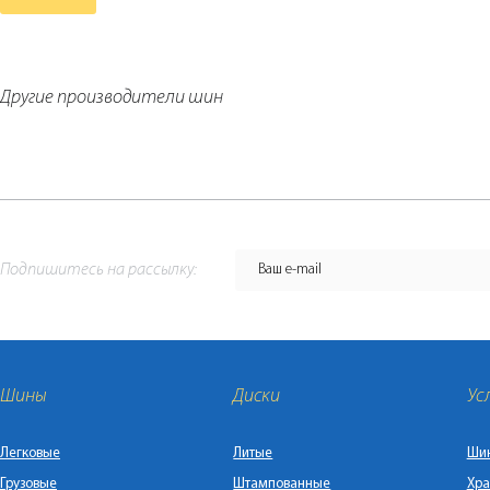
Другие производители шин
Подпишитесь на рассылку:
Шины
Диски
Ус
Легковые
Литые
Ши
Грузовые
Штампованные
Хра