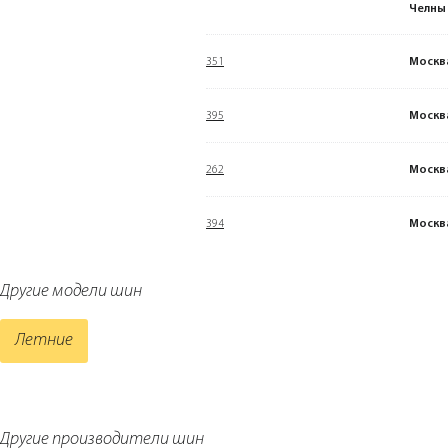
Челны
351
Москв
395
Москв
262
Москв
394
Москв
Другие модели шин
Летние
Другие производители шин