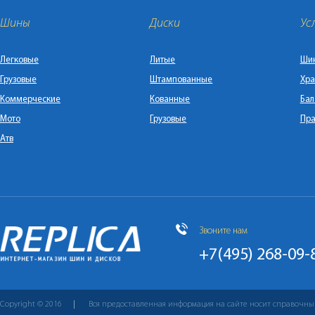
Шины
Диски
Ус
Легковые
Литые
Ши
Грузовые
Штампованные
Хра
Коммерческие
Кованные
Бал
Мото
Грузовые
Пра
Атв
Звоните нам
+7(495) 268-09-
Copyright © 2016
Вся предоставленная информация на сайте носит справочны