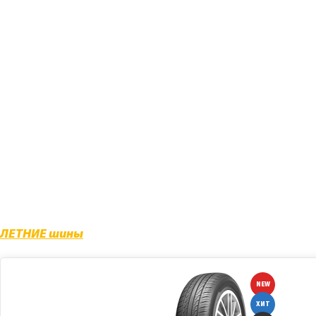
Opel, Mitsubishi...), как для легковых авто, т
С дисками литыми «Реплика» у Вас появится 
преимущества, а также характер владельца.
В нашем магазине также можно найти большой
Nokian, MICHELIN, YOKOHAMA, BRIDGESTONE, C
ЛЕТНИЕ шины
NEW
ХИТ