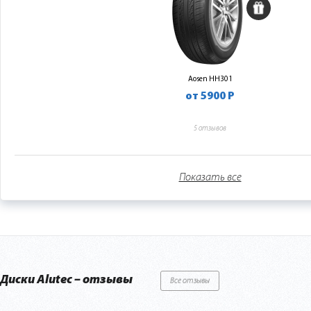
Aosen HH301
от 5900 Р
5 отзывов
Показать все
Диски Alutec – отзывы
Все отзывы