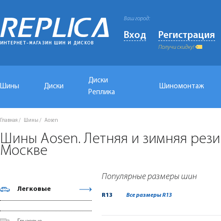
Ваш город:
Вход
Регистрация
Получи скидку!
Диски
Шины
Диски
Шиномонтаж
Реплика
Главная
Шины
Aosen
Шины Aosen. Летняя и зимняя рези
Москве
Популярные размеры шин
Легковые
R13
Все размеры R13