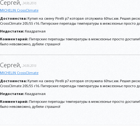
Сергей,
24.06.2016
MICHELIN CrossClimate
Достоинства:
Купил на смену Pirelli p7 которая отслужила 60тыс.км. Решил риск
CrossClimate 205/55 r16. Питерские перепады температуры в межсезонье просто дос
Недостатки:
Квадратная
Комментарий:
Питерские перепады температуры в межсезонье просто достали!
было невозможно, дубели страшно!
Сергей,
24.06.2016
MICHELIN CrossClimate
Достоинства:
Купил на смену Pirelli p7 которая отслужила 60тыс.км. Решил риск
CrossClimate 205/55 r16. Питерские перепады температуры в межсезонье просто дос
Недостатки:
Квадратная
Комментарий:
Питерские перепады температуры в межсезонье просто достали!
было невозможно, дубели страшно!