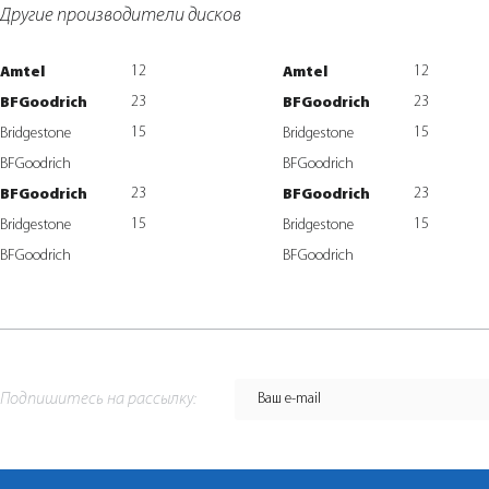
Другие производители дисков
12
12
Amtel
Amtel
23
23
BFGoodrich
BFGoodrich
15
15
Bridgestone
Bridgestone
BFGoodrich
BFGoodrich
23
23
BFGoodrich
BFGoodrich
15
15
Bridgestone
Bridgestone
BFGoodrich
BFGoodrich
Подпишитесь на рассылку: