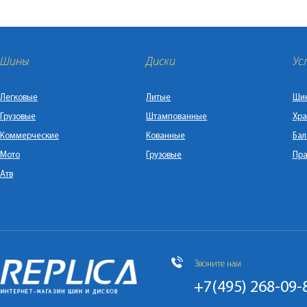
Шины
Диски
Ус
Легковые
Литые
Ши
Грузовые
Штампованные
Хра
Коммерческие
Кованные
Бал
Мото
Грузовые
Пра
Атв
Звоните нам
+7(495) 268-09-