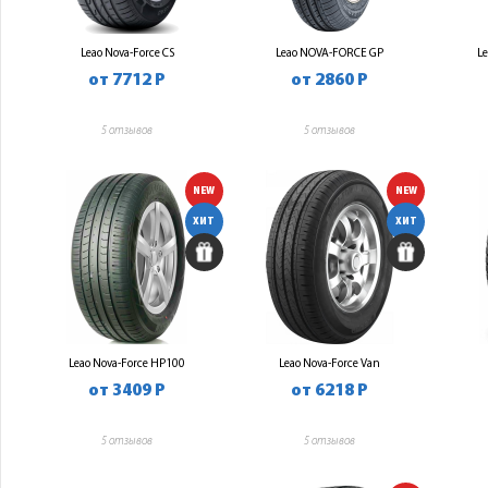
Leao Nova-Force CS
Leao NOVA-FORCE GP
L
от 7712 Р
от 2860 Р
5 отзывов
5 отзывов
NEW
NEW
ХИТ
ХИТ
Leao Nova-Force HP100
Leao Nova-Force Van
от 3409 Р
от 6218 Р
5 отзывов
5 отзывов