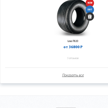
NEW
ХИТ
Leao T820
от 36800 Р
5 отзывов
Показать все