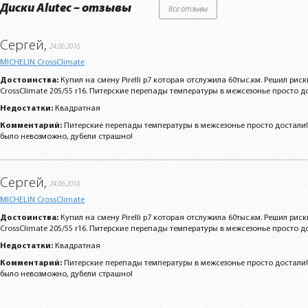
Диски Alutec – отзывы
Все отзывы
Сергей,
24.06.2016
MICHELIN CrossClimate
Достоинства:
Купил на смену Pirelli p7 которая отслужила 60тыс.км. Решил риск
CrossClimate 205/55 r16. Питерские перепады температуры в межсезонье просто дос
Недостатки:
Квадратная
Комментарий:
Питерские перепады температуры в межсезонье просто достали!
было невозможно, дубели страшно!
Сергей,
24.06.2016
MICHELIN CrossClimate
Достоинства:
Купил на смену Pirelli p7 которая отслужила 60тыс.км. Решил риск
CrossClimate 205/55 r16. Питерские перепады температуры в межсезонье просто дос
Недостатки:
Квадратная
Комментарий:
Питерские перепады температуры в межсезонье просто достали!
было невозможно, дубели страшно!