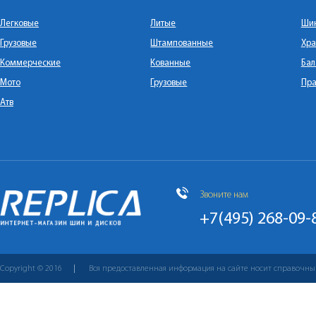
Легковые
Литые
Ши
Грузовые
Штампованные
Хра
Коммерческие
Кованные
Бал
Мото
Грузовые
Пра
Атв
Звоните нам
+7(495) 268-09-
Copyright © 2016
Вся предоставленная информация на сайте носит справочны