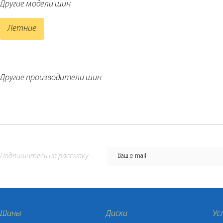
Другие модели шин
Летние
Другие производители шин
Подпишитесь на рассылку:
Шины
Диски
Ус