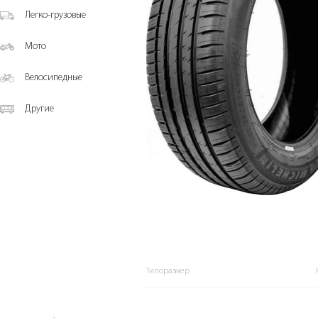
Легко-грузовые
Мото
Велосипедные
Другие
Типоразмер