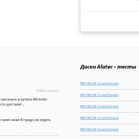
Диски Alutec – тесты
MICHELIN CrossClimate
Яндекс маркет
MICHELIN CrossClimate
л рискнуть и купить Michelin
о достали! ...
MICHELIN CrossClimate
MICHELIN CrossClimate
тали! ниже 8 градусов ездить
MICHELIN CrossClimate