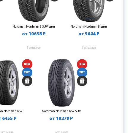
Nordman Nordman 8 SUV шип
Nordman Nordman 8 шип
от 10638 Р
от 5644 Р
5 отзывов
5 отзывов
NEW
NEW
ХИТ
ХИТ
an Nordman RS2
Nordman Nordman RS2 SUV
т 6455 Р
от 10279 Р
5 отзывов
5 отзывов