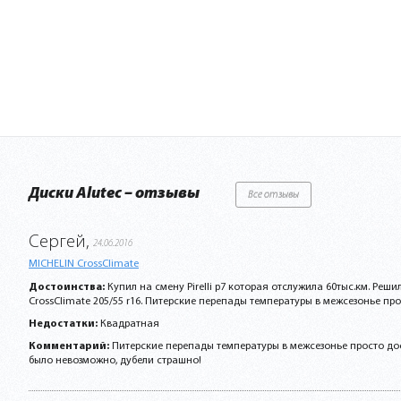
Диски Alutec – отзывы
Все отзывы
Сергей,
24.06.2016
MICHELIN CrossClimate
Достоинства:
Купил на смену Pirelli p7 которая отслужила 60тыс.км. Реши
CrossClimate 205/55 r16. Питерские перепады температуры в межсезонье прост
Недостатки:
Квадратная
Комментарий:
Питерские перепады температуры в межсезонье просто дос
было невозможно, дубели страшно!