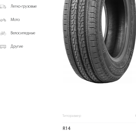
Легко-грузовые
Мото
Велосипедные
Другие
Типоразмер
R14