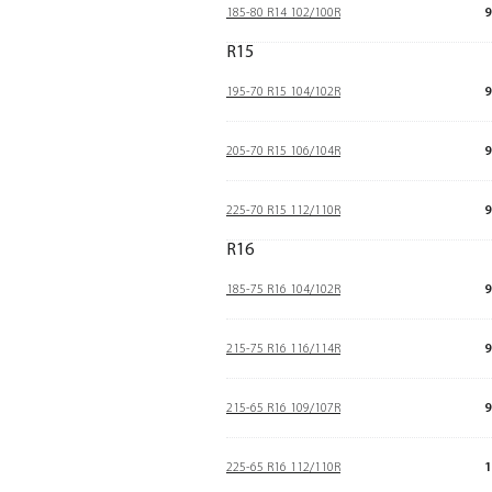
185-80 R14 102/100R
9
R15
195-70 R15 104/102R
9
205-70 R15 106/104R
9
225-70 R15 112/110R
9
R16
185-75 R16 104/102R
9
215-75 R16 116/114R
9
215-65 R16 109/107R
9
225-65 R16 112/110R
1