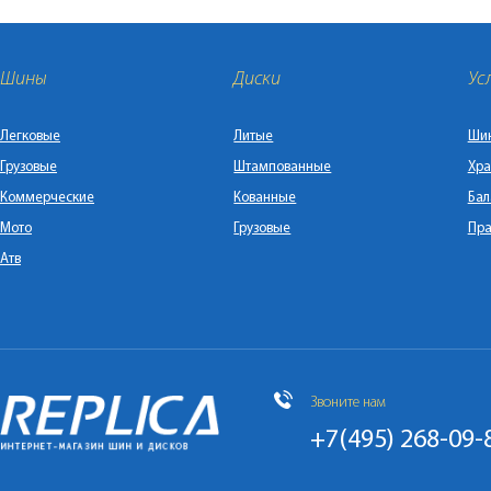
Шины
Диски
Ус
Легковые
Литые
Ши
Грузовые
Штампованные
Хра
Коммерческие
Кованные
Бал
Мото
Грузовые
Пра
Атв
Звоните нам
+7(495) 268-09-