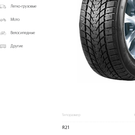
Легко-грузовые
Мото
Велосипедные
Другие
Типоразмер
R21