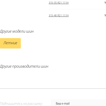
315-35 R21 111H
1
315-40 R21 111H
1
Другие модели шин
Летние
Другие производители шин
Подпишитесь на рассылку: