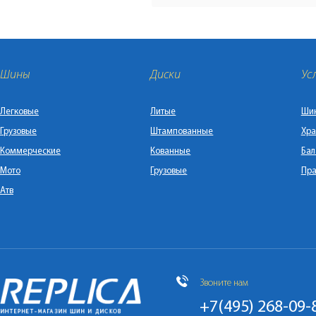
Шины
Диски
Ус
Легковые
Литые
Ши
Грузовые
Штампованные
Хра
Коммерческие
Кованные
Бал
Мото
Грузовые
Пра
Атв
Звоните нам
+7(495) 268-09-