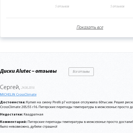
5 отзывов
5 отзывов
Показать все
Диски Alutec – отзывы
Все отзывы
Сергей,
24.06.2016
MICHELIN CrossClimate
Достоинства:
Купил на смену Pirelli p7 которая отслужила 60тыс.км. Решил риск
CrossClimate 205/55 r16. Питерские перепады температуры в межсезонье просто дос
Недостатки:
Квадратная
Комментарий:
Питерские перепады температуры в межсезонье просто достали!
было невозможно, дубели страшно!