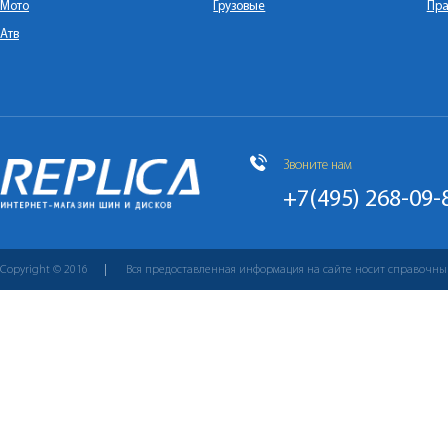
Мото
Грузовые
Пра
Атв
Звоните нам
+7(495) 268-09-
Copyright © 2016
Вся предоставленная информация на сайте носит справочны